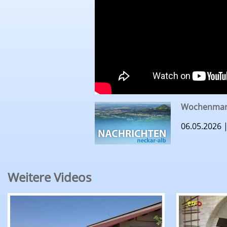
Wochenmar
06.05.2026 
Weitere Videos
RTF.1-Nachrichten: Erntepressegespräch des K
RTF.1-Nach