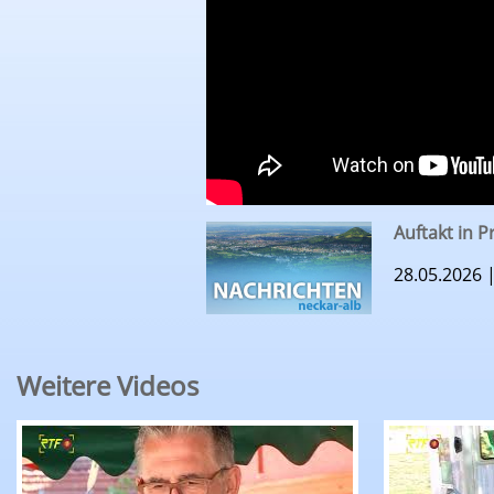
Auftakt in 
28.05.2026 
Weitere Videos
RTF.1-Nachrichten: Sommertour bringt Michae
RTF.1-Nac