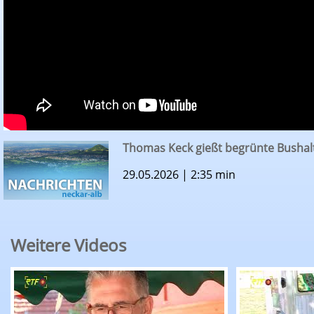
Thomas Keck gießt begrünte Bushalt
29.05.2026 | 2:35 min
Weitere Videos
RTF.1-Nachrichten: Sommertour bringt Michae
RTF.1-Nachr