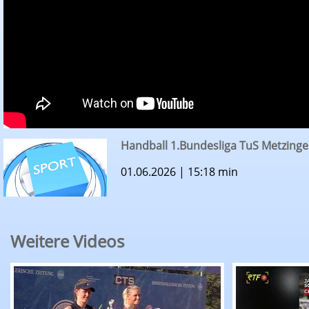
Handball 1.Bundesliga TuS Metzinge
01.06.2026 | 15:18 min
Weitere Videos
RTF.1 - Sportmagazin vom 7. August 2025: Tenn
RTF.1-Sport