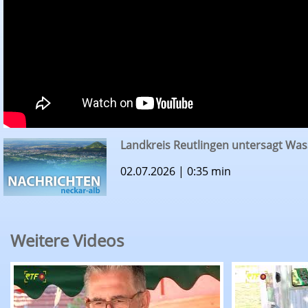
Landkreis Reutlingen untersagt W
02.07.2026 | 0:35 min
Weitere Videos
RTF.1-Nachrichten: Sommertour bringt Michae
RTF.1-Nachr