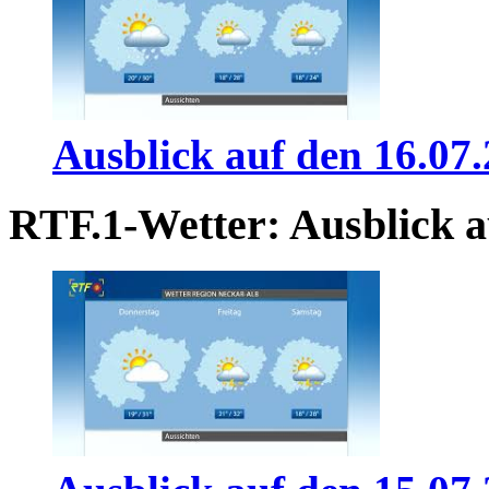
Ausblick auf den 16.07.
RTF.1-Wetter: Ausblick a