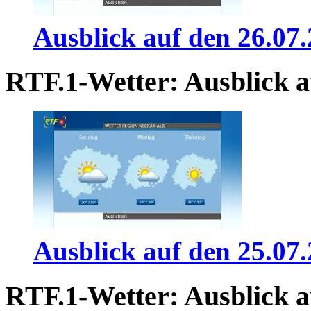
Ausblick auf den 26.07.
RTF.1-Wetter: Ausblick a
Ausblick auf den 25.07.
RTF.1-Wetter: Ausblick a