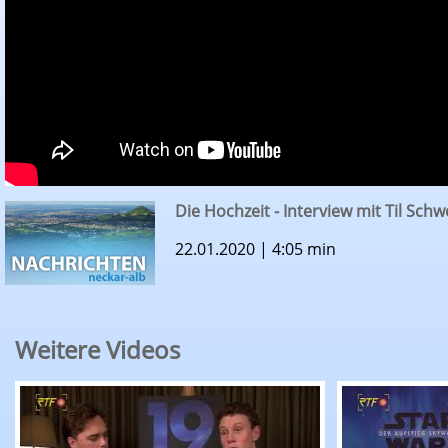
Die Hochzeit - Interview mit Til Schw
22.01.2020 | 4:05 min
Weitere Videos
RTF.1 Cinenews: Interview zum Oscar-nominiert
RTF.1 Cinen