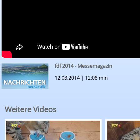
fdf 2014 - Messemagazin
12.03.2014 | 12:08 min
Weitere Videos
Das RTF.1 Fußball-Katzenorakel mit Kleo: WM-Fin
RTF.1-Fußba