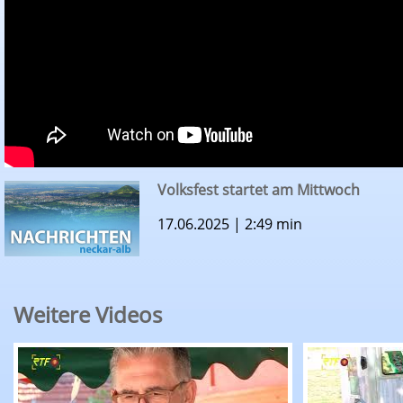
Volksfest startet am Mittwoch
17.06.2025 | 2:49 min
Weitere Videos
RTF.1-Nachrichten: Sommertour bringt Michae
RTF.1-Nachr