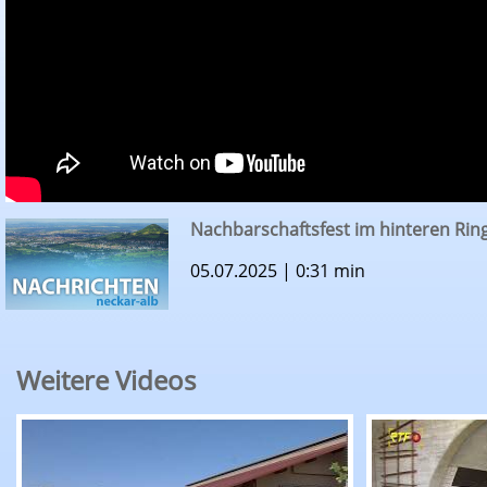
Nachbarschaftsfest im hinteren Ring
05.07.2025 | 0:31 min
Weitere Videos
RTF.1-Nachrichten: Erntepressegespräch des K
RTF.1-Nachr