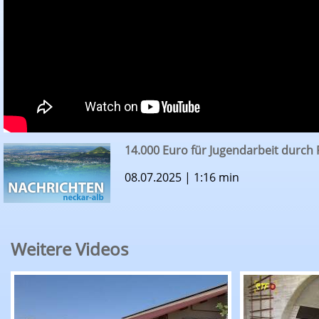
14.000 Euro für Jugendarbeit durch 
08.07.2025 | 1:16 min
Weitere Videos
RTF.1-Nachrichten: Erntepressegespräch des K
RTF.1-Nachr