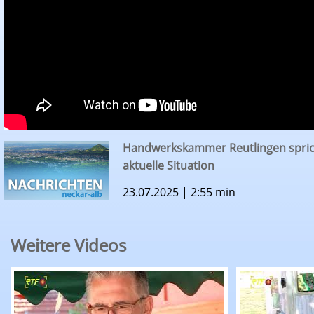
Handwerkskammer Reutlingen spricht
aktuelle Situation
23.07.2025 | 2:55 min
Weitere Videos
RTF.1-Nachrichten: Sommertour bringt Michae
RTF.1-Nachr