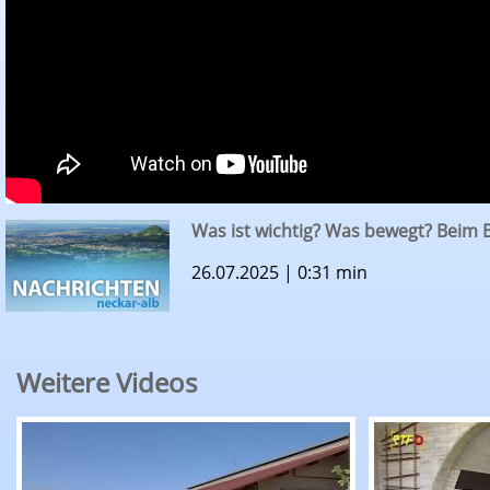
Was ist wichtig? Was bewegt? Beim
26.07.2025 | 0:31 min
Weitere Videos
RTF.1-Nachrichten: Erntepressegespräch des K
RTF.1-Nachr