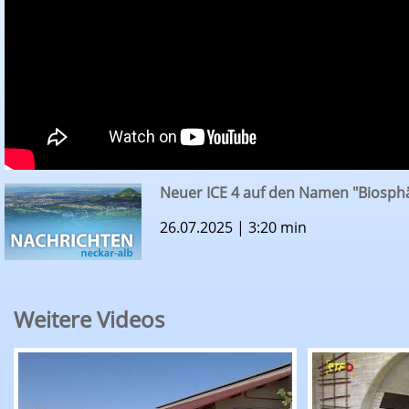
Neuer ICE 4 auf den Namen "Biosphä
26.07.2025 | 3:20 min
Weitere Videos
RTF.1-Nachrichten: Erntepressegespräch des K
RTF.1-Nachr