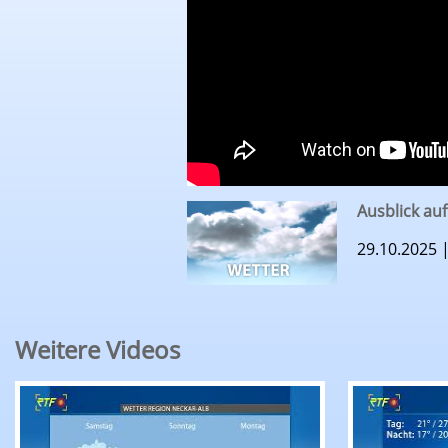
Ausblick auf
29.10.2025 
Weitere Videos
RTF.1-Wetter: Ausblick auf den 07.08.26
RTF.1-Wett