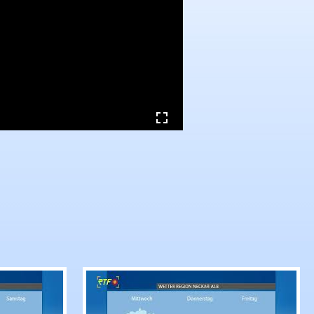
auf den 05.08.26
RTF.1-Wetter: Ausblick auf den 04.0