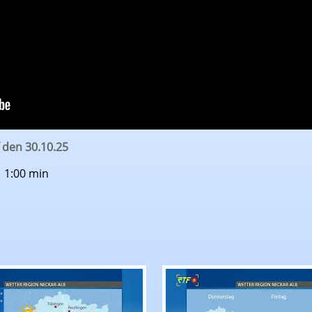
 den 30.10.25
| 1:00 min
er: Ausblick auf den 06.08.26
RTF.1-Wetter: Ausblick 