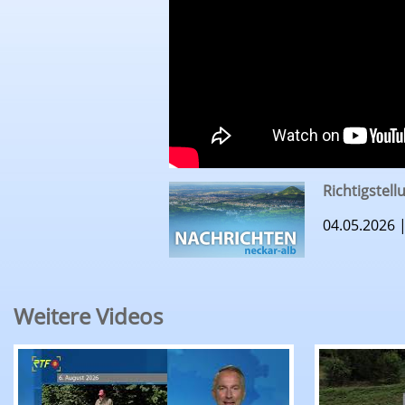
Richtigstell
04.05.2026 
Weitere Videos
RTF.1-Nachrichten: Sommertrüffeljagd auf der
RTF.1-Nac