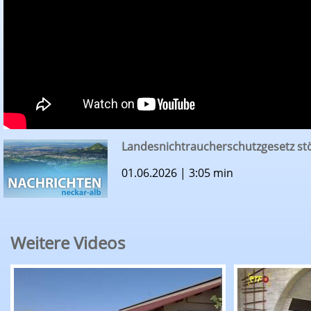
Landesnichtraucherschutzgesetz st
01.06.2026 | 3:05 min
Weitere Videos
RTF.1-Nachrichten: Erntepressegespräch des K
RTF.1-Nachr