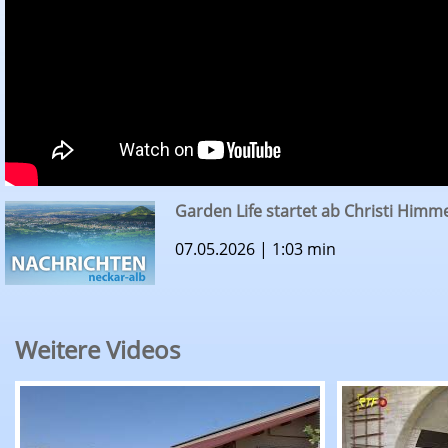
Garden Life startet ab Christi Himm
07.05.2026 | 1:03 min
Weitere Videos
RTF.1-Nachrichten: Erntepressegespräch des K
RTF.1-Nachr