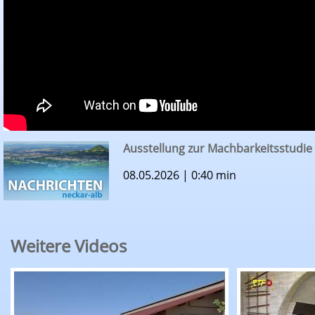
Ausstellung zur Machbarkeitsstudie
08.05.2026 | 0:40 min
Weitere Videos
RTF.1-Nachrichten: Erntepressegespräch des K
RTF.1-Nachr